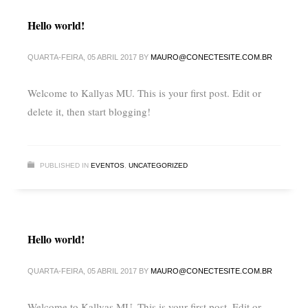
Hello world!
QUARTA-FEIRA, 05 ABRIL 2017
BY
MAURO@CONECTESITE.COM.BR
Welcome to Kallyas MU. This is your first post. Edit or
delete it, then start blogging!
PUBLISHED IN
EVENTOS
,
UNCATEGORIZED
Hello world!
QUARTA-FEIRA, 05 ABRIL 2017
BY
MAURO@CONECTESITE.COM.BR
Welcome to Kallyas MU. This is your first post. Edit or